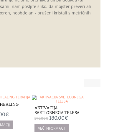
sami, nam pošljite sliko, da mojster preveri ali
oren, neobdelan - brušeni kristali simetričnih
 HEALING
AKTIVACIJA
SVETLOBNEGA TELESA
.00€
180.00€
270.00€