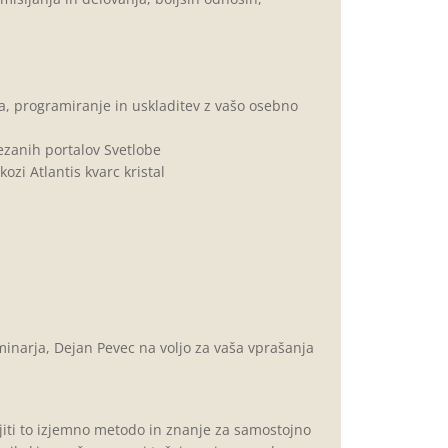
a, programiranje in uskladitev z vašo osebno
ezanih portalov Svetlobe
ozi Atlantis kvarc kristal
minarja, Dejan Pevec na voljo za vaša vprašanja
ti to izjemno metodo in znanje za samostojno