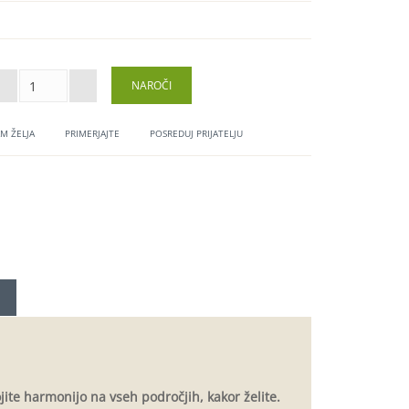
M ŽELJA
PRIMERJAJTE
POSREDUJ PRIJATELJU
jite harmonijo na vseh področjih, kakor želite.