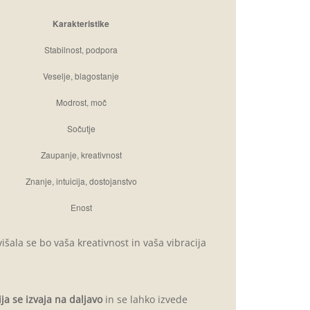
Karakteristike
Stabilnost, podpora
Veselje, blagostanje
Modrost, moč
Sočutje
Zaupanje, kreativnost
Znanje, intuicija, dostojanstvo
Enost
ala se bo vaša kreativnost in vaša vibracija
ja
se izvaja na daljavo
in se lahko izvede