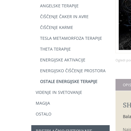
ANGELSKE TERAPIJE
ČIŠČENJE ČAKER IN AVRE
ČIŠČENJE KARME
TESLA METAMORFOZA TERAPIJE
THETA TERAPIJE
ENERGIJSKE AKTIVACIJE
Ogledi po
ENERGIJSKO ČIŠČENJE PROSTORA
OSTALE ENERGIJSKE TERAPIJE
OPI
VIDENJE IN SVETOVANJE
MAGIJA
SH
OSTALO
Bala
Najp